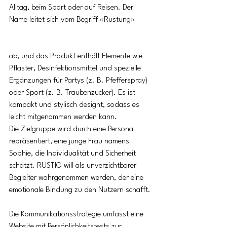
Alltag, beim Sport oder auf Reisen. Der 
Name leitet sich vom Begriff «Rüstung» 
ab, und das Produkt enthält Elemente wie 
Pflaster, Desinfektionsmittel und spezielle 
Ergänzungen für Partys (z. B. Pfefferspray) 
oder Sport (z. B. Traubenzucker). Es ist 
kompakt und stylisch designt, sodass es 
leicht mitgenommen werden kann.
Die Zielgruppe wird durch eine Persona 
repräsentiert, eine junge Frau namens 
Sophie, die Individualität und Sicherheit 
schätzt. RUSTIG will als unverzichtbarer 
Begleiter wahrgenommen werden, der eine 
emotionale Bindung zu den Nutzern schafft.
Die Kommunikationsstrategie umfasst eine 
Website mit Persönlichkeitstests zur 