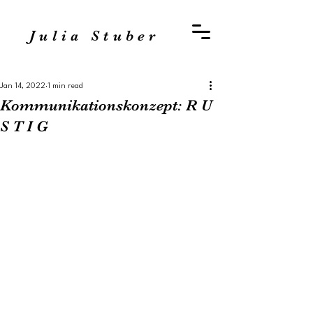
Julia Stuber
Jan 14, 2022
1 min read
Kommunikationskonzept: R U
S T I G