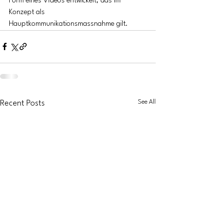
Form eines Videos entwickelt, das im 
Konzept als 
Hauptkommunikationsmassnahme gilt.
See All
Recent Posts